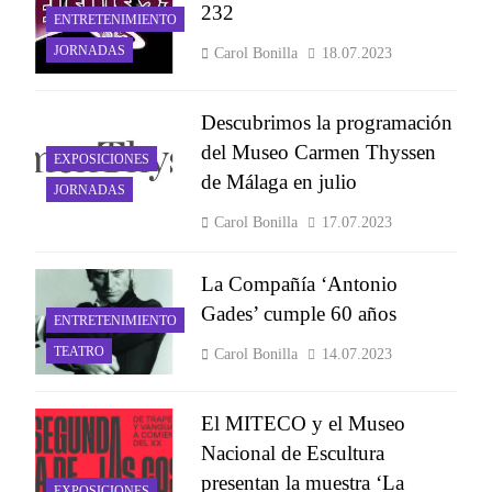
232
ENTRETENIMIENTO
JORNADAS
Carol Bonilla
18.07.2023
Descubrimos la programación
del Museo Carmen Thyssen
EXPOSICIONES
de Málaga en julio
JORNADAS
Carol Bonilla
17.07.2023
La Compañía ‘Antonio
Gades’ cumple 60 años
ENTRETENIMIENTO
TEATRO
Carol Bonilla
14.07.2023
El MITECO y el Museo
Nacional de Escultura
presentan la muestra ‘La
EXPOSICIONES