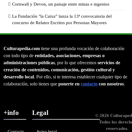
Cornwall y Devon, un paisaje entre minas e ingenios
La Fundación "la Caixa” lanza la 13ª convocatoria del
concurso de Relatos Escritos por Personas Mayores
Culturapedia.com
tiene una profunda vocación de colaboración
con todo tipo de
entidades, asociaciones, empresas o
administraciones públicas
, por lo que ofrecemos
servicios de
creación de contenidos, comunicación, gestión cultural y
desarrollo local
. Por ello, si te interesa establecer cualquier tipo de
colaboración, solo tienes que
ponerte en
contacto
con nosotros
.
+info
Legal
© 2026 Culturaped
Todos los derech
reservados.
Contacto
Aviso legal