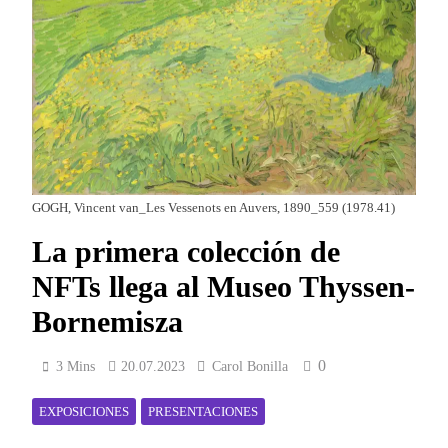
GOGH, Vincent van_Les Vessenots en Auvers, 1890_559 (1978.41)
La primera colección de
NFTs llega al Museo Thyssen-
Bornemisza
0
3 Mins
20.07.2023
Carol Bonilla
EXPOSICIONES
PRESENTACIONES