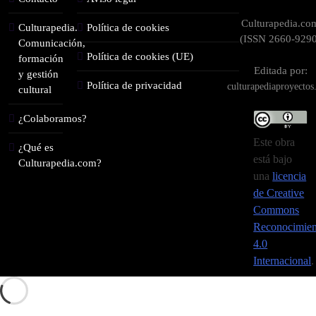
Culturapedia.co
Culturapedia.
Política de cookies
(ISSN 2660-9290
Comunicación,
Política de cookies (UE)
formación
Editada por:
y gestión
Política de privacidad
culturapediaproyecto
cultural
¿Colaboramos?
Este obra
¿Qué es
está bajo
Culturapedia.com?
una
licencia
de Creative
Commons
Reconocimien
4.0
Internacional
.