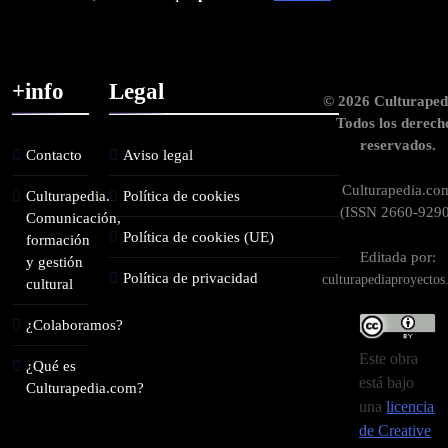
+info
Legal
© 2026 Culturaped
Todos los derech
reservados.
Contacto
Aviso legal
Culturapedia.co
Culturapedia.
Política de cookies
(ISSN 2660-9290
Comunicación,
Política de cookies (UE)
formación
Editada por:
y gestión
Política de privacidad
culturapediaproyecto
cultural
¿Colaboramos?
Este obra
¿Qué es
está bajo
Culturapedia.com?
una
licencia
de Creative