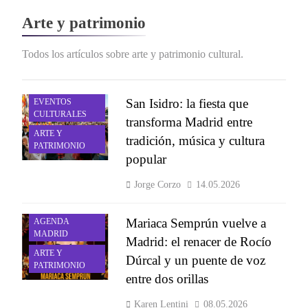
Arte y patrimonio
Todos los artículos sobre arte y patrimonio cultural.
ACTIVIDADES Y
San Isidro: la fiesta que
EVENTOS
CULTURALES
transforma Madrid entre
ARTE Y
tradición, música y cultura
PATRIMONIO
popular
Jorge Corzo
14.05.2026
Mariaca Semprún vuelve a
AGENDA
MADRID
Madrid: el renacer de Rocío
ARTE Y
Dúrcal y un puente de voz
PATRIMONIO
entre dos orillas
Karen Lentini
08.05.2026