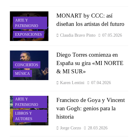
MONART by CCC: así
ARTE Y
diseñan los artistas del futuro
PATRIMONIO
EXPOSICIONES
Claudia Bravo Pinto
07.05.2026
Diego Torres comienza en
España su gira «MI NORTE
CONCIERTOS
& MI SUR»
MÚSICA
Karen Lentini
07.04.2026
Francisco de Goya y Vincent
ARTE Y
PATRIMONIO
van Gogh: genios para la
LIBROS Y
historia
AUTORES
Jorge Corzo
28.03.2026