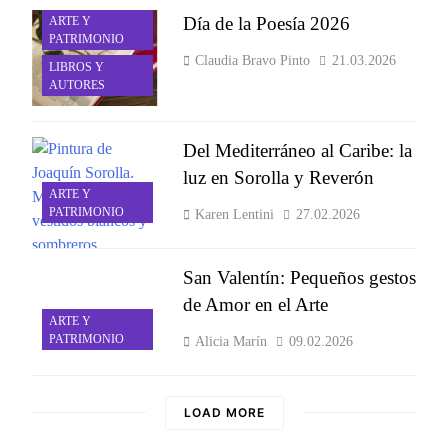
Día de la Poesía 2026
ARTE Y
PATRIMONIO
Claudia Bravo Pinto
21.03.2026
LIBROS Y
AUTORES
Del Mediterráneo al Caribe: la
luz en Sorolla y Reverón
ARTE Y
PATRIMONIO
Karen Lentini
27.02.2026
San Valentín: Pequeños gestos
de Amor en el Arte
ARTE Y
PATRIMONIO
Alicia Marín
09.02.2026
LOAD MORE