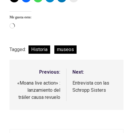
Me gusta esto:
Tagged:
Historia
museos
Previous:
Next:
«Moana live action» :
Entrevista con las
lanzamiento del
Schropp Sisters
tráiler causa revuelo