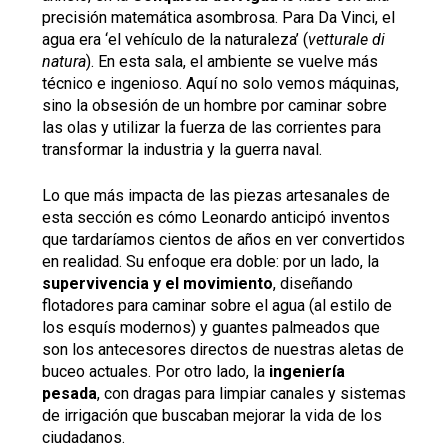
precisión matemática asombrosa. Para Da Vinci, el
agua era ‘el vehículo de la naturaleza’ (
vetturale di
natura
). En esta sala, el ambiente se vuelve más
técnico e ingenioso. Aquí no solo vemos máquinas,
sino la obsesión de un hombre por caminar sobre
las olas y utilizar la fuerza de las corrientes para
transformar la industria y la guerra naval.
Lo que más impacta de las piezas artesanales de
esta sección es cómo Leonardo anticipó inventos
que tardaríamos cientos de años en ver convertidos
en realidad. Su enfoque era doble: por un lado, la
supervivencia y el movimiento
, diseñando
flotadores para caminar sobre el agua (al estilo de
los esquís modernos) y guantes palmeados que
son los antecesores directos de nuestras aletas de
buceo actuales. Por otro lado, la
ingeniería
pesada
, con dragas para limpiar canales y sistemas
de irrigación que buscaban mejorar la vida de los
ciudadanos.