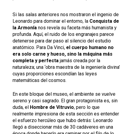
Si las salas anteriores nos mostraron el ingenio de
Leonardo para dominar el entorno, la
Conquista de
la Armonía
nos revela su faceta más humanista y
profunda. Aquí, el ruido de los engranajes parece
detenerse para dar paso al silencio del estudio
anatómico. Para Da Vinci,
el cuerpo humano no
era solo carne y hueso, sino la máquina más
completa y perfecta
jamás creada por la
naturaleza; una ‘obra maestra de la ingeniería divina’
cuyas proporciones escondían las leyes
matemáticas del cosmos.
En este bloque del museo, el ambiente se vuelve
sereno y casi sagrado. El gran protagonista es, sin
duda, el
Hombre de Vitruvio
, pero lo que
realmente impresiona de esta sección es entender
el esfuerzo hercúleo que hubo detrás: Leonardo
llegó a diseccionar más de 30 cadáveres en una
época donde hacerlo era caminar por el filo de lo