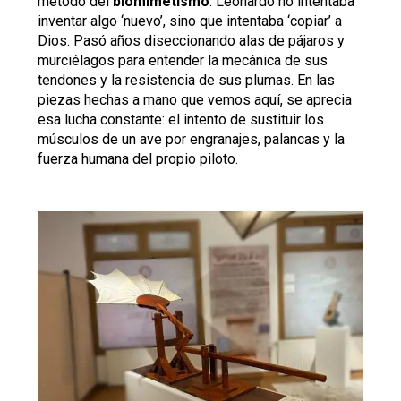
método del
biomimetismo
. Leonardo no intentaba
inventar algo ‘nuevo’, sino que intentaba ‘copiar’ a
Dios. Pasó años diseccionando alas de pájaros y
murciélagos para entender la mecánica de sus
tendones y la resistencia de sus plumas. En las
piezas hechas a mano que vemos aquí, se aprecia
esa lucha constante: el intento de sustituir los
músculos de un ave por engranajes, palancas y la
fuerza humana del propio piloto.