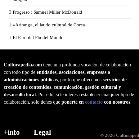
Progreso : Samuel Miller McDonald
«Arirang», el latido cultural de Corea
El Faro del Fin del Mundo
Culturapedia.com
tiene una profunda vocación de colaboración
con todo tipo de
entidades, asociaciones, empresas o
administraciones públicas
, por lo que ofrecemos
servicios de
creación de contenidos, comunicación, gestión cultural y
desarrollo local
. Por ello, si te interesa establecer cualquier tipo de
colaboración, solo tienes que
ponerte en
contacto
con nosotros
.
+info
Legal
© 2026 Culturaped