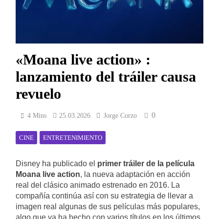
«Moana live action» :
lanzamiento del tráiler causa
revuelo
0
4 Mins
25.03.2026
Jorge Corzo
CINE
ENTRETENIMIENTO
Disney ha publicado el
primer tráiler de la película
Moana live action
, la nueva adaptación en acción
real del clásico animado estrenado en 2016. La
compañía continúa así con su estrategia de llevar a
imagen real algunas de sus películas más populares,
algo que ya ha hecho con varios títulos en los últimos