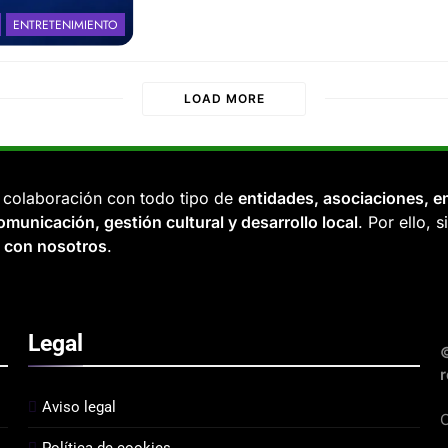
ENTRETENIMIENTO
LOAD MORE
 colaboración con todo tipo de
entidades, asociaciones, e
municación, gestión cultural y desarrollo local
. Por ello, 
con nosotros
.
Legal
©
r
Aviso legal
C
Política de cookies