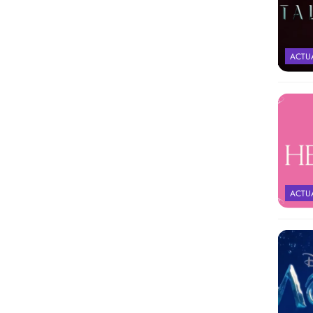
ACTU
ACTU