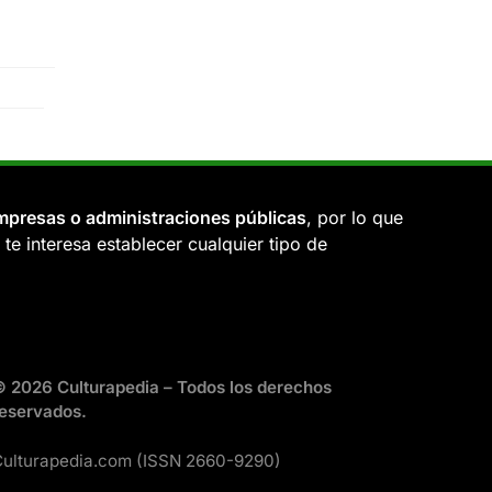
mpresas o administraciones públicas
, por lo que
si te interesa establecer cualquier tipo de
 2026 Culturapedia – Todos los derechos
eservados.
ulturapedia.com (ISSN 2660-9290)