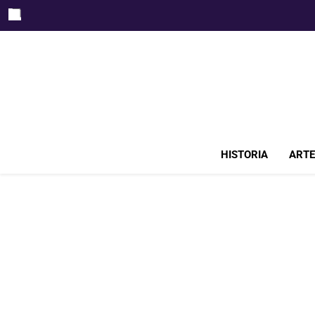
Skip
to
content
HISTORIA
ARTE