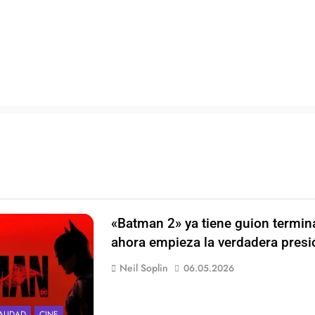
«Batman 2» ya tiene guion termin
ahora empieza la verdadera presi
Neil Soplin
06.05.2026
ALIDAD
CINE