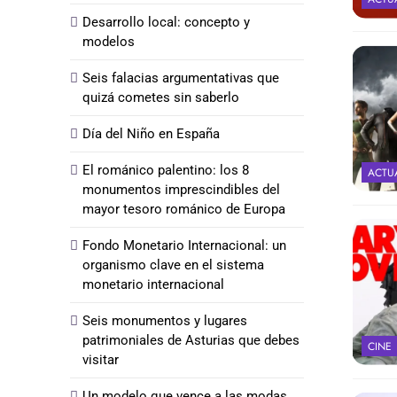
Desarrollo local: concepto y
modelos
Seis falacias argumentativas que
quizá cometes sin saberlo
Día del Niño en España
El románico palentino: los 8
ACTU
monumentos imprescindibles del
mayor tesoro románico de Europa
Fondo Monetario Internacional: un
organismo clave en el sistema
monetario internacional
Seis monumentos y lugares
patrimoniales de Asturias que debes
CINE
visitar
Un modelo que vence a las modas,