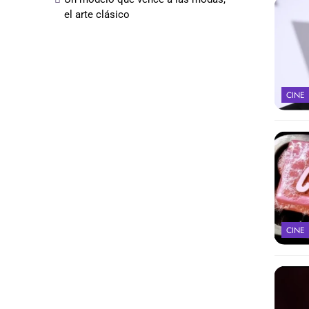
el arte clásico
CINE
CINE