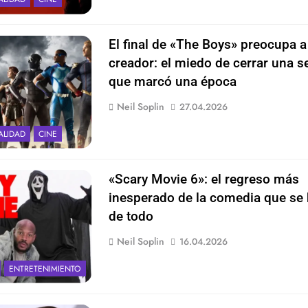
El final de «The Boys» preocupa a
creador: el miedo de cerrar una s
que marcó una época
Neil Soplin
27.04.2026
ALIDAD
CINE
«Scary Movie 6»: el regreso más
inesperado de la comedia que se 
de todo
Neil Soplin
16.04.2026
ENTRETENIMIENTO