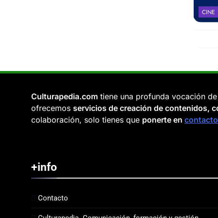
CINE
Culturapedia.com
tiene una profunda vocación de
ofrecemos
servicios de creación de contenidos, co
colaboración, solo tienes que
ponerte en
contacto
+info
Contacto
Culturapedia. Comunicación, formación y gestión