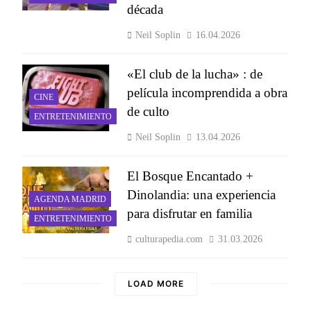
década
Neil Soplin
16.04.2026
«El club de la lucha» : de
película incomprendida a obra
CINE
de culto
ENTRETENIMIENTO
Neil Soplin
13.04.2026
El Bosque Encantado +
Dinolandia: una experiencia
AGENDA MADRID
para disfrutar en familia
ENTRETENIMIENTO
culturapedia.com
31.03.2026
LOAD MORE