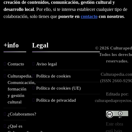
creación de contenidos, comunicación, gestión cultural y
desarrollo local
. Por ello, si te interesa establecer cualquier tipo de
colaboración, solo tienes que
ponerte en
contacto
con nosotros
.
+info
Legal
© 2026 Culturaped
Todos los derech
reservados.
Contacto
Aviso legal
Culturapedia.co
Culturapedia.
Política de cookies
(ISSN 2660-9290
Comunicación,
Política de cookies (UE)
formación
Editada por:
y gestión
Política de privacidad
culturapediaproyecto
cultural
¿Colaboramos?
Este obra
¿Qué es
está bajo