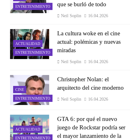
que se burló de todo
ENTRETENIMIENTO
Neil Soplin
16.04.2026
La cultura woke en el cine
actual: polémicas y nuevas
ACTUALIDAD
miradas
ENTRETENIMIENTO
Neil Soplin
16.04.2026
Christopher Nolan: el
arquitecto del cine moderno
CINE
ENTRETENIMIENTO
Neil Soplin
16.04.2026
GTA 6: por qué el nuevo
juego de Rockstar podría ser
ACTUALIDAD
el mayor lanzamiento de la
ENTRETENIMIENTO