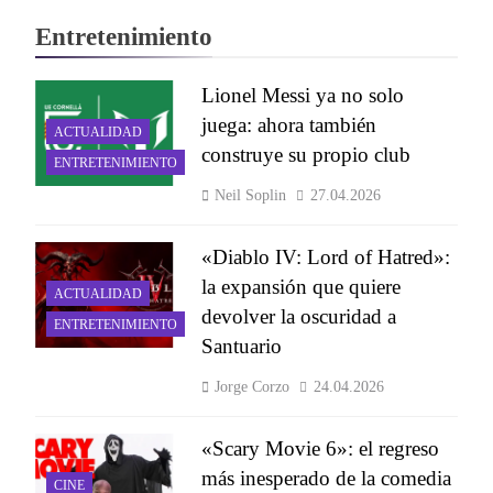
Entretenimiento
Lionel Messi ya no solo
juega: ahora también
ACTUALIDAD
construye su propio club
ENTRETENIMIENTO
Neil Soplin
27.04.2026
«Diablo IV: Lord of Hatred»:
la expansión que quiere
ACTUALIDAD
devolver la oscuridad a
ENTRETENIMIENTO
Santuario
Jorge Corzo
24.04.2026
«Scary Movie 6»: el regreso
más inesperado de la comedia
CINE