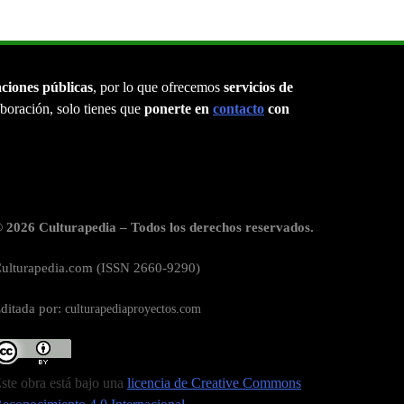
aciones públicas
, por lo que ofrecemos
servicios de
laboración, solo tienes que
ponerte en
contacto
con
 2026 Culturapedia – Todos los derechos reservados.
ulturapedia.com (ISSN 2660-9290)
ditada por:
culturapediaproyectos.com
ste obra está bajo una
licencia de Creative Commons