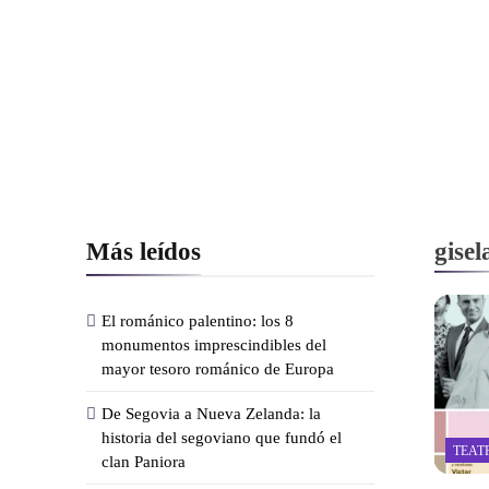
Más leídos
gisel
El románico palentino: los 8
monumentos imprescindibles del
mayor tesoro románico de Europa
De Segovia a Nueva Zelanda: la
historia del segoviano que fundó el
TEAT
clan Paniora