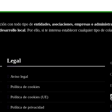
ción con todo tipo de
entidades, asociaciones, empresas o administr
desarrollo local
. Por ello, si te interesa establecer cualquier tipo de co
Legal
©
C
Aviso legal
E
Política de cookies
Política de cookies (UE)
E
Política de privacidad