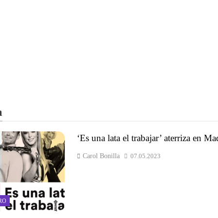
a
‘Es una lata el trabajar’ aterriza en Ma
Carol Bonilla
07.05.2023
RO