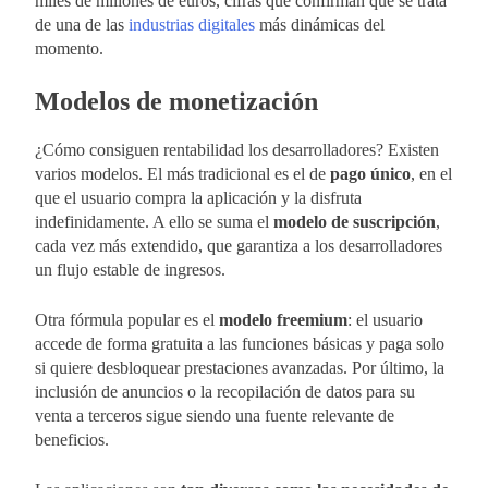
miles de millones de euros, cifras que confirman que se trata
de una de las
industrias digitales
más dinámicas del
momento.
Modelos de monetización
¿Cómo consiguen rentabilidad los desarrolladores? Existen
varios modelos. El más tradicional es el de
pago único
, en el
que el usuario compra la aplicación y la disfruta
indefinidamente. A ello se suma el
modelo de suscripción
,
cada vez más extendido, que garantiza a los desarrolladores
un flujo estable de ingresos.
Otra fórmula popular es el
modelo freemium
: el usuario
accede de forma gratuita a las funciones básicas y paga solo
si quiere desbloquear prestaciones avanzadas. Por último, la
inclusión de anuncios o la recopilación de datos para su
venta a terceros sigue siendo una fuente relevante de
beneficios.