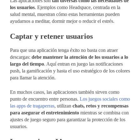
Las aplicaciones son
tan diversas como las necesidades de
los usuarios
. Ejemplos como Headspace, centrada en la
salud mental, muestran cómo estas herramientas pueden
ayudarnos a meditar, dormir mejor o reducir el estrés.
Captar y retener usuarios
Para que una aplicación tenga éxito no basta con atraer
descargas:
debe mantener la atención de los usuarios a lo
largo del tiempo
. Aquí entran en juego las notificaciones
push, la gamificación y hasta el uso estratégico de los colores
para llamar la atención.
En muchos casos, las aplicaciones también sirven como
punto de encuentro entre personas.
Los juegos sociales como
las apps de tragaperras
, utilizan
chats, retos y recompensas
para asegurar el entretenimiento
mientras se combina con
ajustes de juego seguro para garantizar la protección de los
usuarios.