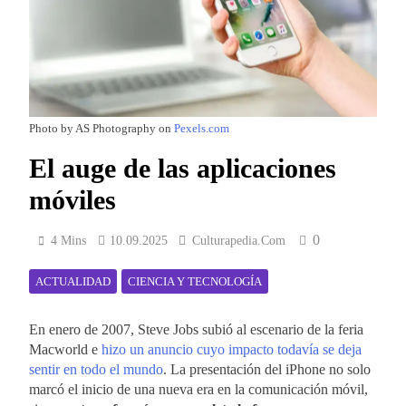
Photo by AS Photography on
Pexels.com
El auge de las aplicaciones
móviles
0
4 Mins
10.09.2025
Culturapedia.com
ACTUALIDAD
CIENCIA Y TECNOLOGÍA
En enero de 2007, Steve Jobs subió al escenario de la feria
Macworld e
hizo un anuncio cuyo impacto todavía se deja
sentir en todo el mundo
. La presentación del iPhone no solo
marcó el inicio de una nueva era en la comunicación móvil,