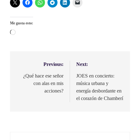
Me gusta esto:
Cargando...
Previous:
Next:
Navegación
de
¿Qué hace ese señor
JOES en concierto:
con alas en mis
música urbana y
entradas
acciones?
energía desbordante en
el corazón de Chamberí