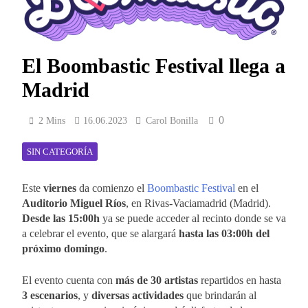
El Boombastic Festival llega a
Madrid
0
2 Mins
16.06.2023
Carol Bonilla
SIN CATEGORÍA
Este
viernes
da comienzo el
Boombastic Festival
en el
Auditorio Miguel Ríos
, en Rivas-Vaciamadrid (Madrid).
Desde las 15:00h
ya se puede acceder al recinto donde se va
a celebrar el evento, que se alargará
hasta las 03:00h del
próximo domingo
.
El evento cuenta con
más de 30 artistas
repartidos en hasta
3 escenarios
, y
diversas actividades
que brindarán al