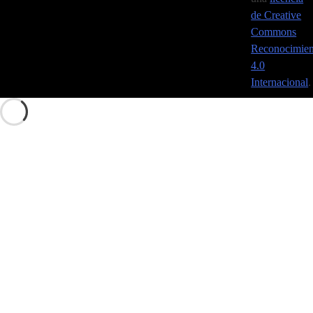
de Creative
Commons
Reconocimien
4.0
Internacional
.