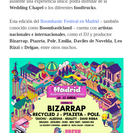
asistente una experiencia única: podrá disfrutar de la
Wedding Chapel
o los diferentes
foodtrucks
.
Esta edición del
Boombastic Festival en Madrid
– también
conocido como
Boombasticland
– cuenta con
artistas
nacionales e internacionales
, como el DJ y productor
Bizarrap
,
Ptazeta
,
Pole
,
Emilia
,
Daviles de Novelda
,
Leo
Rizzi
o
Delgao
, entre otros muchos.