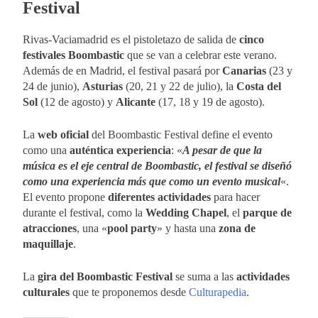
Festival
Rivas-Vaciamadrid es el pistoletazo de salida de
cinco
festivales Boombastic
que se van a celebrar este verano.
Además de en Madrid, el festival pasará por
Canarias
(23 y
24 de junio),
Asturias
(20, 21 y 22 de julio), la
Costa del
Sol
(12 de agosto) y
Alicante
(17, 18 y 19 de agosto).
La
web oficial
del Boombastic Festival define el evento
como una
auténtica experiencia
: «
A pesar de que la
música es el eje central de Boombastic, el festival se diseñó
como una experiencia más que como un evento musical
«.
El evento propone
diferentes actividades
para hacer
durante el festival, como la
Wedding Chapel
, el
parque de
atracciones
, una «
pool party
» y hasta una
zona de
maquillaje
.
La
gira del Boombastic Festival
se suma a las
actividades
culturales
que te proponemos desde
Culturapedia
.