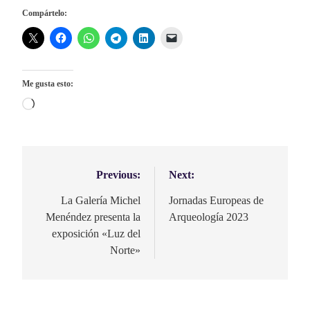
Compártelo:
Me gusta esto:
Cargando...
Previous:
Next:
Navegación
de
La Galería Michel
Jornadas Europeas de
Menéndez presenta la
Arqueología 2023
entradas
exposición «Luz del
Norte»