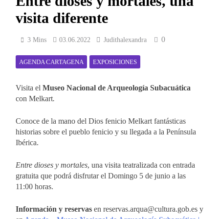
Entre dioses y mortales, una
visita diferente
0
3 Mins
03.06.2022
Judithalexandra
AGENDA CARTAGENA
EXPOSICIONES
Visita el
Museo Nacional de Arqueología Subacuática
con Melkart
.
Conoce de la mano del Dios fenicio Melkart fantásticas
historias sobre el pueblo fenicio y su llegada a la Península
Ibérica.
Entre dioses y mortales
, una visita teatralizada con entrada
gratuita que podrá disfrutar el Domingo 5 de junio a las
11:00 horas.
Información y reservas
en reservas.arqua@cultura.gob.es y