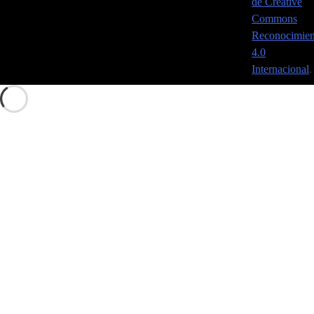
de Creative
Commons
Reconocimien
4.0
Internacional
.