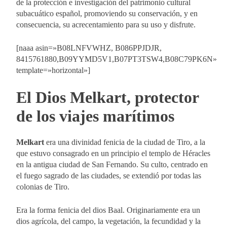
de la protección e investigación del patrimonio cultural
subacuático español, promoviendo su conservación, y en
consecuencia, su acrecentamiento para su uso y disfrute.
[naaa asin=»B08LNFVWHZ, B086PPJDJR,
8415761880,B09YYMD5V1,B07PT3TSW4,B08C79PK6N»
template=»horizontal»]
El Dios Melkart, protector
de los viajes marítimos
Melkart
era una divinidad fenicia de la ciudad de Tiro, a la
que estuvo consagrado en un principio el templo de Héracles
en la antigua ciudad de San Fernando. Su culto, centrado en
el fuego sagrado de las ciudades, se extendió por todas las
colonias de Tiro.
Era la forma fenicia del dios Baal. Originariamente era un
dios agrícola, del campo, la vegetación, la fecundidad y la