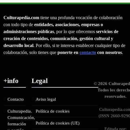
Culturapedia.com
tiene una profunda vocación de colaboración
con todo tipo de
entidades, asociaciones, empresas o
administraciones públicas
, por lo que ofrecemos
servicios de
creación de contenidos, comunicación, gestión cultural y
desarrollo local
. Por ello, si te interesa establecer cualquier tipo de
colaboración, solo tienes que
ponerte en
contacto
con nosotros
.
+info
Legal
© 2026 Culturaped
Todos los derech
reservados.
Contacto
Aviso legal
Culturapedia.co
Culturapedia.
Política de cookies
(ISSN 2660-9290
Comunicación,
Política de cookies (UE)
formación
Editada por: