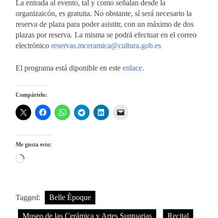
La entrada al evento, tal y como señalan desde la
organizaicón, es gratuita. No obstante, sí será necesario la
reserva de plaza para poder asistitr, con un máximo de dos
plazas por reserva. La misma se podrá efectuar en el correo
electrónico
reservas.mceramica@cultura.gob.es
El programa está diponible en este
enlace
.
Compártelo:
Me gusta esto:
Cargando...
Tagged:
Belle Èpoque
Museo de las Cerámica y Artes Suntuarias
Recital