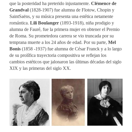
que la posteridad ha preterido injustamente.
Clémence de
Grandval
(1828-1907) fue alumna de Flotow, Chopin y
SaintSaëns, y su música presenta una estética netamente
romántica.
Lili Boulanger
(1893-1918), niña prodigio y
alumna de Fauré, fue la primera mujer en obtener el Premio
de Roma. Su prometedora carrera se vio truncada por su
temprana muerte a los 24 años de edad. Por su parte,
Mel
Bonis
(1858 -1937) fue alumna de César Franck y a lo largo
de su prolífica trayectoria compositiva se reflejan los
cambios estéticos que jalonaron las últimas décadas del siglo
XIX y las primeras del siglo XX.