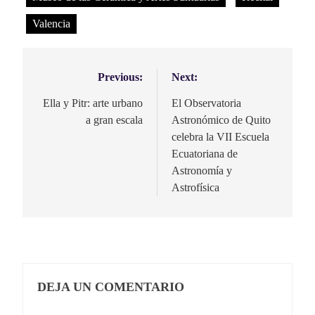
Valencia
Previous:
Next:
Navegación
de
Ella y Pitr: arte urbano
El Observatoria
a gran escala
Astronómico de Quito
entradas
celebra la VII Escuela
Ecuatoriana de
Astronomía y
Astrofísica
DEJA UN COMENTARIO