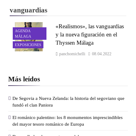
vanguardias
«Realismos», las vanguardias
AGENDA
y la nueva figuración en el
MÁLAGA
Thyssen Málaga
EXPOSICIONES
panchomichelli
08.04.2022
Más leídos
De Segovia a Nueva Zelanda: la historia del segoviano que
fundó el clan Paniora
El románico palentino: los 8 monumentos imprescindibles
del mayor tesoro románico de Europa