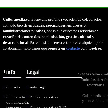
Culturapedia.com
tiene una profunda vocación de colaboración
con todo tipo de
entidades, asociaciones, empresas o
administraciones públicas
, por lo que ofrecemos
servicios de
creación de contenidos, comunicación, gestión cultural y
desarrollo local
. Por ello, si te interesa establecer cualquier tipo de
colaboración, solo tienes que
ponerte en
contacto
con nosotros
.
+info
Legal
© 2026 Culturaped
Todos los derech
reservados.
Contacto
Aviso legal
Culturapedia.co
Culturapedia.
Política de cookies
(ISSN 2660-9290
Comunicación,
Política de cookies (UE)
formación