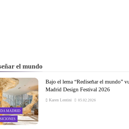
señar el mundo
Bajo el lema “Rediseñar el mundo” v
Madrid Design Festival 2026
Karen Lentini
05.02.2026
DA MADRID
SICIONES