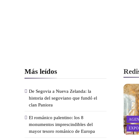
Más leídos
Redi
De Segovia a Nueva Zelanda: la
historia del segoviano que fundó el
clan Paniora
El románico palentino: los 8
AGEN
monumentos imprescindibles del
EXPO
mayor tesoro románico de Europa