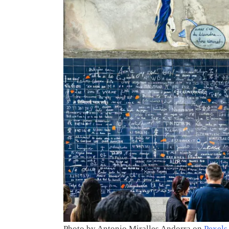
Photo by Antonio Miralles Andorra on
Pexels