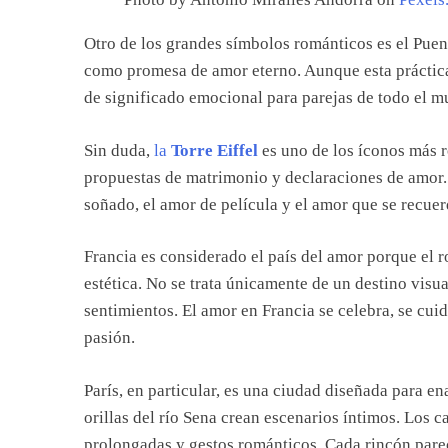
Otro de los grandes símbolos románticos es el Puent
como promesa de amor eterno. Aunque esta práctica 
de significado emocional para parejas de todo el m
Sin duda,
la
Torre Eiffel
es uno de los íconos más r
propuestas de matrimonio y declaraciones de amor. 
soñado, el amor de película y el amor que se recuer
Francia es considerado el país del amor porque el 
estética. No se trata únicamente de un destino visu
sentimientos. El amor en Francia se celebra, se cuid
pasión.
París, en particular, es una ciudad diseñada para e
orillas del río Sena crean escenarios íntimos. Los c
prolongadas y gestos románticos. Cada rincón pare