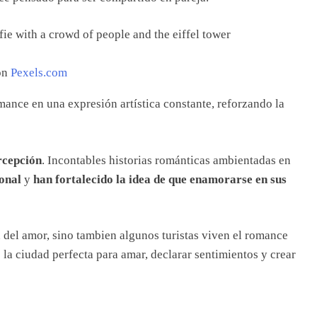
on
Pexels.com
omance en una expresión artística constante, reforzando la
rcepción
. Incontables historias románticas ambientadas en
onal
y
han fortalecido la idea de que enamorarse en sus
del amor, sino tambien algunos turistas viven el romance
s la ciudad perfecta para amar, declarar sentimientos y crear