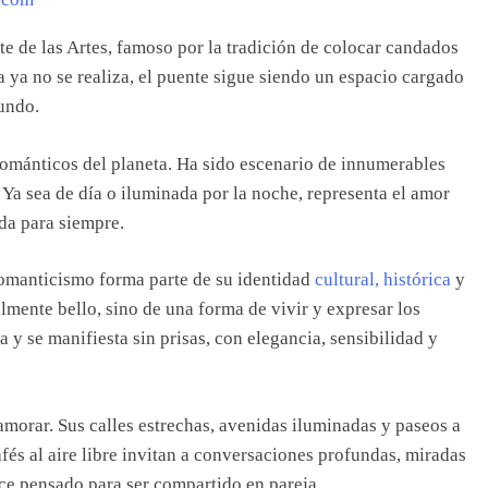
e de las Artes, famoso por la tradición de colocar candados
ya no se realiza, el puente sigue siendo un espacio cargado
undo.
ománticos del planeta. Ha sido escenario de innumerables
Ya sea de día o iluminada por la noche, representa el amor
da para siempre.
romanticismo forma parte de su identidad
cultural, histórica
y
almente bello, sino de una forma de vivir y expresar los
a y se manifiesta sin prisas, con elegancia, sensibilidad y
namorar. Sus calles estrechas, avenidas iluminadas y paseos a
afés al aire libre invitan a conversaciones profundas, miradas
ce pensado para ser compartido en pareja.