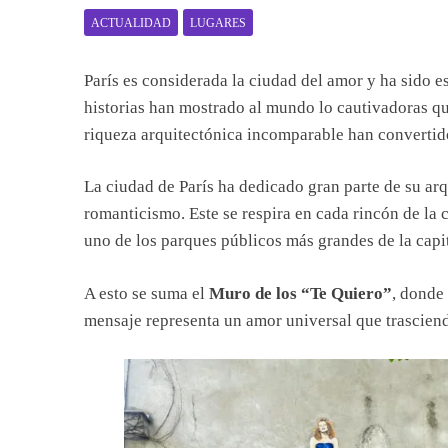
ACTUALIDAD
LUGARES
París es considerada la ciudad del amor y ha sido e
historias han mostrado al mundo lo cautivadoras qu
riqueza arquitectónica incomparable han convertido
La ciudad de París ha dedicado gran parte de su arqu
romanticismo. Este se respira en cada rincón de la
uno de los parques públicos más grandes de la capit
A esto se suma el
Muro de los “Te Quiero”
, donde 
mensaje representa un amor universal que trasciende