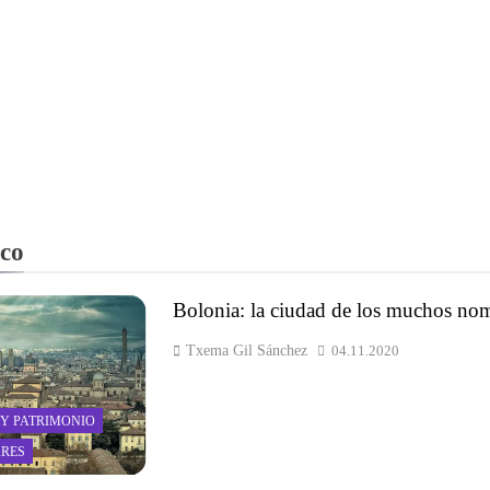
ico
Bolonia: la ciudad de los muchos no
Txema Gil Sánchez
04.11.2020
 Y PATRIMONIO
RES