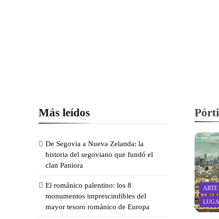
Más leídos
Pórt
De Segovia a Nueva Zelanda: la
historia del segoviano que fundó el
clan Paniora
El románico palentino: los 8
ARTE
monumentos imprescindibles del
LUGA
mayor tesoro románico de Europa