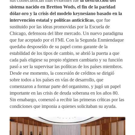
sus consecuencias más evidentes fue
la destruccion del
sistema nacido en Bretton Wods, el fin de la paridad
dólar-oro y la crisis del modelo keynesiano basado en la
intervención estatal y políticas anticíclicas
, que fue
sustituido por las ideas promovidas por la Escuela de
Chicago, defensora del libre mercado. Un nuevo paradigma
que fue aceptado por el FMI. Con la Segunda Enmiendaque
quedaba desposeído de su papel como garante de la
estabilidad de los tipos de cambio, se abrió la puerta a que
cada país eligiese su propio régimen cambiario y su función
pasó a ser la supervisar las políticas de los países miembros.
Desde ese momento, la concesión de créditos se dirigió
sobre todos a los países en vías de desarrollo, que
comenzaron a formar parte del organismo, y jugó un papel
importante en las crisis de deuda soberana en los años 80.
Sin emabargo, comenzó a recibir las primeras críticas por las
condiciones que imponia a quienes solicitaban su ayuda.