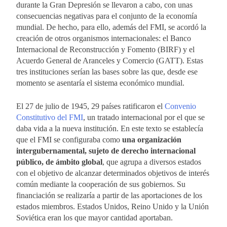
durante la Gran Depresión se llevaron a cabo, con unas
consecuencias negativas para el conjunto de la economía
mundial. De hecho, para ello, además del FMI, se acordó la
creación de otros organismos internacionales: el Banco
Internacional de Reconstrucción y Fomento (BIRF) y el
Acuerdo General de Aranceles y Comercio (GATT). Estas
tres instituciones serían las bases sobre las que, desde ese
momento se asentaría el sistema económico mundial.
El 27 de julio de 1945, 29 países ratificaron el
Convenio
Constitutivo del FMI
, un tratado internacional por el que se
daba vida a la nueva institución. En este texto se establecía
que el FMI se configuraba como
una organización
intergubernamental, sujeto de derecho internacional
público, de ámbito global
, que agrupa a diversos estados
con el objetivo de alcanzar determinados objetivos de interés
común mediante la cooperación de sus gobiernos. Su
financiación se realizaría a partir de las aportaciones de los
estados miembros. Estados Unidos, Reino Unido y la Unión
Soviética eran los que mayor cantidad aportaban.