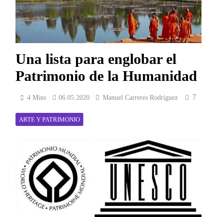
Una lista para englobar el
Patrimonio de la Humanidad
7
4 Mins
06.05.2020
Manuel Carreres Rodríguez
ARTE Y PATRIMONIO