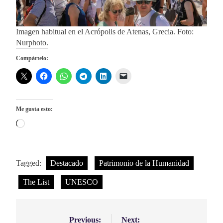
Imagen habitual en el Acrópolis de Atenas, Grecia. Foto:
Nurphoto.
Compártelo:
Me gusta esto:
Cargando...
Tagged:
Destacado
Patrimonio de la Humanidad
The List
UNESCO
Previous:
Next:
Navegación