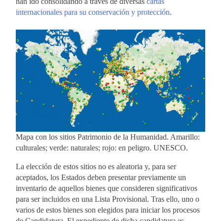
han ido consolidando a través de diversas
cartas
internacionales para su conservación y protección
.
Mapa con los sitios Patrimonio de la Humanidad. Amarillo:
culturales; verde: naturales; rojo: en peligro. UNESCO.
La elección de estos sitios no es aleatoria y, para ser
aceptados, los Estados deben presentar previamente un
inventario de aquellos bienes que consideren significativos
para ser incluidos en una Lista Provisional. Tras ello, uno o
varios de estos bienes son elegidos para iniciar los procesos
de Candidatura. El expediente de dicha candidatura es