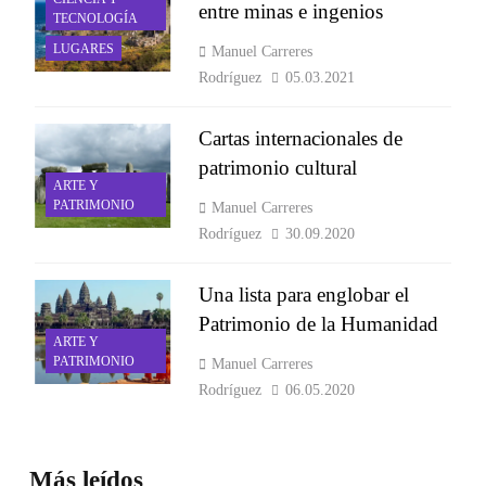
entre minas e ingenios
TECNOLOGÍA
LUGARES
Manuel Carreres
Rodríguez
05.03.2021
Cartas internacionales de
patrimonio cultural
ARTE Y
PATRIMONIO
Manuel Carreres
Rodríguez
30.09.2020
Una lista para englobar el
Patrimonio de la Humanidad
ARTE Y
PATRIMONIO
Manuel Carreres
Rodríguez
06.05.2020
Más leídos