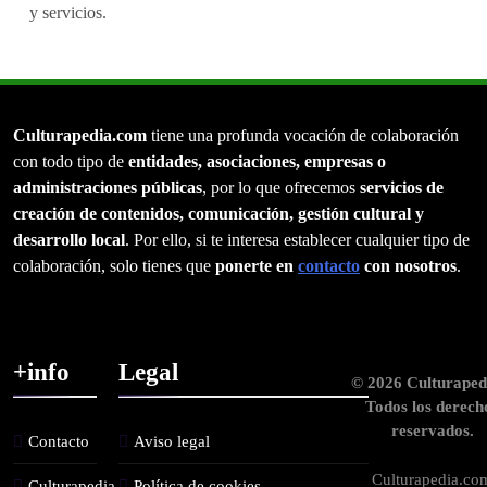
y servicios.
Culturapedia.com
tiene una profunda vocación de colaboración
con todo tipo de
entidades, asociaciones, empresas o
administraciones públicas
, por lo que ofrecemos
servicios de
creación de contenidos, comunicación, gestión cultural y
desarrollo local
. Por ello, si te interesa establecer cualquier tipo de
colaboración, solo tienes que
ponerte en
contacto
con nosotros
.
+info
Legal
© 2026 Culturaped
Todos los derech
reservados.
Contacto
Aviso legal
Culturapedia.co
Culturapedia.
Política de cookies