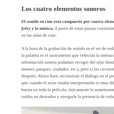
Los cuatro elementos sonoros
El sonido en cine está compuesto por cuatro eleme
foley
y la música.
A partir de estas piezas constru
en las salas de cine.
A la hora de la grabación de sonido en el set de rod
la palabra es el instrumento que vehicula la inter
información sonora podamos recoger del sitio don
montes, parques, ciudades, etc.), pero si las circun
después. Ahora bien, reconstruir el diálogo en el 
que cuando el actor estaba interpretando es muy di
buena en toda la película, únicamente la someterem
ruidos no deseados y otorgarle la presencia de vol