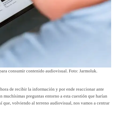
 para consumir contenido audiovisual. Foto: Jarmoluk.
 hora de recibir la información y por ende reaccionar ante
ten muchísimas preguntas entorno a esta cuestión que harían
sí que, volviendo al terreno audiovisual, nos vamos a centrar