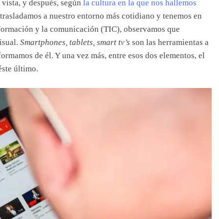
 vista, y después, según
la cultura en la que nos hallemos
nos trasladamos a nuestro entorno más cotidiano y tenemos en
información y la comunicación (TIC), observamos que
isual.
Smartphones, tablets, smart tv’s
son las herramientas a
ormamos de él. Y una vez más, entre esos dos elementos, el
ste último.