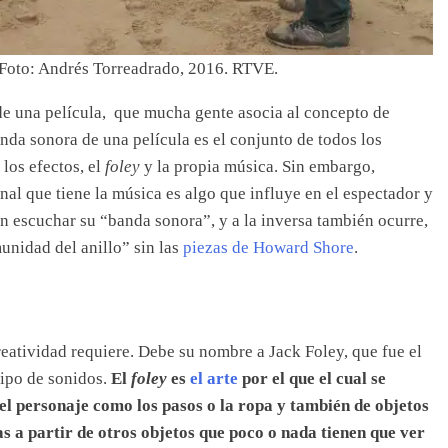
 Foto: Andrés Torreadrado, 2016. RTVE.
de una película, que mucha gente asocia al concepto de
nda sonora de una película es el conjunto de todos los
 los efectos, el
foley
y la propia música. Sin embargo,
l que tiene la música es algo que influye en el espectador y
 escuchar su “banda sonora”, y a la inversa también ocurre,
unidad del anillo” sin las
piezas de Howard Shore
.
eatividad requiere. Debe su nombre a Jack Foley, que fue el
tipo de sonidos.
El
foley
es
el arte
por el que el cual se
el personaje como los pasos o la ropa y también de objetos
as a partir de otros objetos que poco o nada tienen que ver