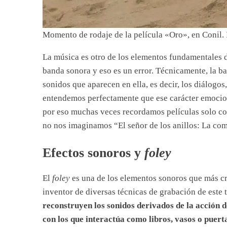
Momento de rodaje de la película «Oro», en Conil.
La música es otro de los elementos fundamentales 
banda sonora y eso es un error. Técnicamente, la ba
sonidos que aparecen en ella, es decir, los diálogos,
entendemos perfectamente que ese carácter emociona
por eso muchas veces recordamos películas solo con
no nos imaginamos “El señor de los anillos: La com
Efectos sonoros y
foley
El
foley
es una de los elementos sonoros que más cr
inventor de diversas técnicas de grabación de este 
reconstruyen los sonidos derivados de la acción d
con los que interactúa como libros, vasos o puert