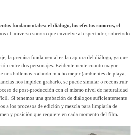
ntos fundamentales: el diálogo, los efectos sonoros, el
imos el universo sonoro que envuelve al espectador, sobretodo
aje, la premisa fundamental es la captura del diálogo, ya que
acción entre dos personajes. Evidentemente cuanto mayor
de nos hallemos rodando mucho mejor (ambientes de playa,
stancias nos impiden grabarlo, se puede simular o reconstruir
proceso de post-producción con el mismo nivel de naturalidad
fícil. Si tenemos una grabación de diálogos suficientemente
os a los procesos de edición y mezcla para limpiarla de
umen y posición que requiere en cada momento del film.