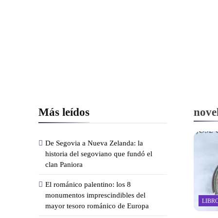
Más leídos
nove
De Segovia a Nueva Zelanda: la
historia del segoviano que fundó el
clan Paniora
El románico palentino: los 8
monumentos imprescindibles del
LIBR
mayor tesoro románico de Europa