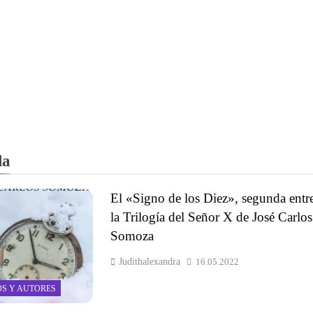
la
El «Signo de los Diez», segunda entr
la Trilogía del Señor X de José Carlos
Somoza
Judithalexandra
16.05.2022
OS Y AUTORES