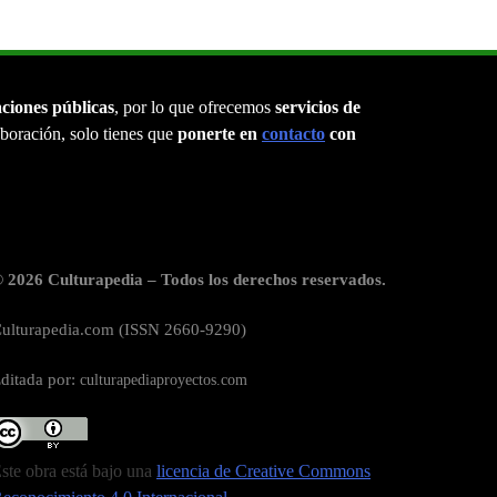
aciones públicas
, por lo que ofrecemos
servicios de
laboración, solo tienes que
ponerte en
contacto
con
 2026 Culturapedia – Todos los derechos reservados.
ulturapedia.com (ISSN 2660-9290)
ditada por:
culturapediaproyectos.com
ste obra está bajo una
licencia de Creative Commons