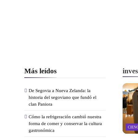
Más leídos
inves
De Segovia a Nueva Zelanda: la
historia del segoviano que fundó el
clan Paniora
Cómo la refrigeración cambió nuestra
forma de comer y conservar la cultura
CIEN
gastronómica