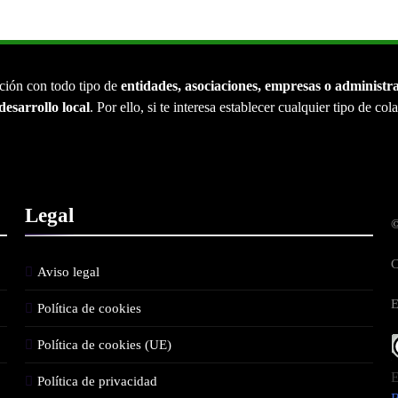
ción con todo tipo de
entidades, asociaciones, empresas o administr
desarrollo local
. Por ello, si te interesa establecer cualquier tipo de co
Legal
©
C
Aviso legal
E
Política de cookies
Política de cookies (UE)
E
Política de privacidad