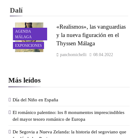
Dalí
«Realismos», las vanguardias
AGENDA
y la nueva figuración en el
MÁLAGA
Thyssen Málaga
EXPOSICIONES
panchomichelli
08.04.2022
Más leídos
Día del Niño en España
El románico palentino: los 8 monumentos imprescindibles
del mayor tesoro románico de Europa
De Segovia a Nueva Zelanda: la historia del segoviano que