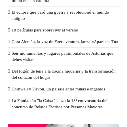
fundó el clan Paniora
El eclipse que paró una guerra y revolucionó el mundo
antiguo
10 películas para sobrevivir al verano
Gara Alemán, la voz de Fuerteventura, lanza «Apareces Tú»
Seis monumentos y lugares patrimoniales de Asturias que
debes visitar
Del fogón de leña a la cocina moderna y la transformación
del corazón del hogar
Cornwall y Devon, un paisaje entre minas e ingenios
La Fundación "la Caixa” lanza la 13ª convocatoria del
concurso de Relatos Escritos por Personas Mayores