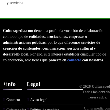
y servicios.
Culturapedia.com
tiene una profunda vocación de colaboración
con todo tipo de
entidades, asociaciones, empresas o
administraciones públicas
, por lo que ofrecemos
servicios de
creación de contenidos, comunicación, gestión cultural y
desarrollo local
. Por ello, si te interesa establecer cualquier tipo de
colaboración, solo tienes que
ponerte en
contacto
con nosotros
.
+info
Legal
© 2026 Culturaped
Todos los derech
reservados.
Contacto
Aviso legal
Culturapedia.co
Culturapedia.
Política de cookies