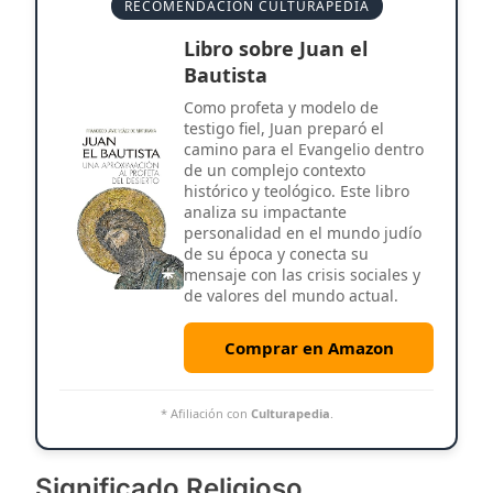
RECOMENDACIÓN CULTURAPEDIA
Libro sobre Juan el
Bautista
Como profeta y modelo de
testigo fiel, Juan preparó el
camino para el Evangelio dentro
de un complejo contexto
histórico y teológico. Este libro
analiza su impactante
personalidad en el mundo judío
de su época y conecta su
mensaje con las crisis sociales y
de valores del mundo actual.
Comprar en Amazon
* Afiliación con
Culturapedia
.
Significado Religioso