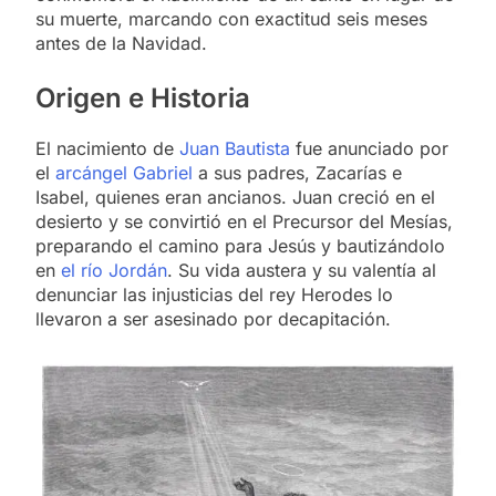
su muerte, marcando con exactitud seis meses
antes de la Navidad.
Origen e Historia
El nacimiento de
Juan Bautista
fue anunciado por
el
arcángel Gabriel
a sus padres, Zacarías e
Isabel, quienes eran ancianos. Juan creció en el
desierto y se convirtió en el Precursor del Mesías,
preparando el camino para Jesús y bautizándolo
en
el río Jordán
. Su vida austera y su valentía al
denunciar las injusticias del rey Herodes lo
llevaron a ser asesinado por decapitación.