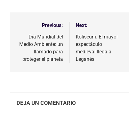
Previous:
Next:
Navegación
de
Día Mundial del
Koliseum: El mayor
Medio Ambiente: un
espectáculo
entradas
llamado para
medieval llega a
proteger el planeta
Leganés
DEJA UN COMENTARIO