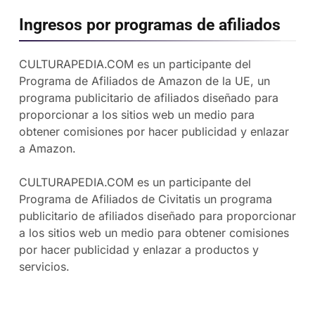
Ingresos por programas de afiliados
CULTURAPEDIA.COM es un participante del
Programa de Afiliados de Amazon de la UE, un
programa publicitario de afiliados diseñado para
proporcionar a los sitios web un medio para
obtener comisiones por hacer publicidad y enlazar
a Amazon.
CULTURAPEDIA.COM es un participante del
Programa de Afiliados de Civitatis un programa
publicitario de afiliados diseñado para proporcionar
a los sitios web un medio para obtener comisiones
por hacer publicidad y enlazar a productos y
servicios.