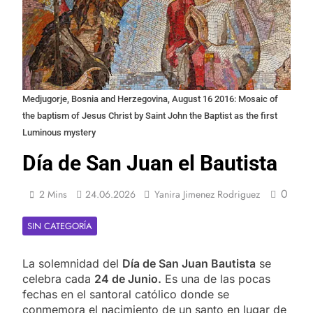
Medjugorje, Bosnia and Herzegovina, August 16 2016: Mosaic of
the baptism of Jesus Christ by Saint John the Baptist as the first
Luminous mystery
Día de San Juan el Bautista
0
2 Mins
24.06.2026
Yanira Jimenez Rodriguez
SIN CATEGORÍA
La solemnidad del
Día de San Juan Bautista
se
celebra cada
24 de Junio.
Es una de las pocas
fechas en el santoral católico donde se
conmemora el nacimiento de un santo en lugar de