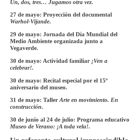
Un, dos, tres… Jugamos otra vez
.
27 de mayo:
Proyección del documental
Warhol-Vijande
.
29 de mayo:
Jornada del Día Mundial del
Medio Ambiente organizada junto a
Vegaverde.
30 de mayo:
Actividad familiar
¡Ven a
celebrar!
.
30 de mayo:
Recital especial por el 15º
aniversario del museo.
31 de mayo:
Taller
Arte en movimiento. En
construcción
.
30 de junio al 24 de julio:
Programa educativo
Museo de Verano: ¡A toda vela!
.