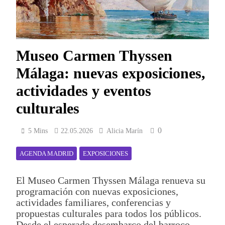
Museo Carmen Thyssen
Málaga: nuevas exposiciones,
actividades y eventos
culturales
0
5 Mins
22.05.2026
Alicia Marín
AGENDA MADRID
EXPOSICIONES
El Museo Carmen Thyssen Málaga renueva su
programación con nuevas exposiciones,
actividades familiares, conferencias y
propuestas culturales para todos los públicos.
Desde el esperado desembarco del barroco