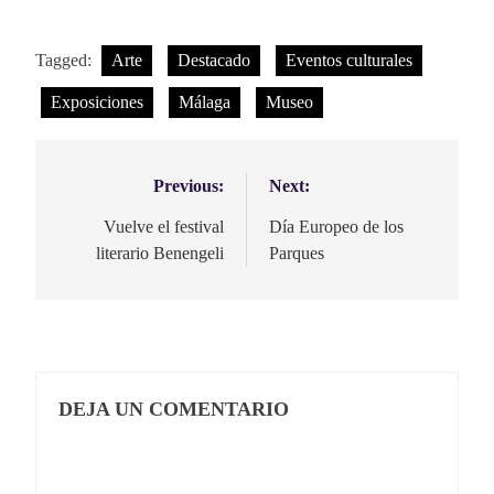
Tagged:
Arte
Destacado
Eventos culturales
Exposiciones
Málaga
Museo
Previous:
Next:
Navegación
de
Vuelve el festival
Día Europeo de los
literario Benengeli
Parques
entradas
DEJA UN COMENTARIO