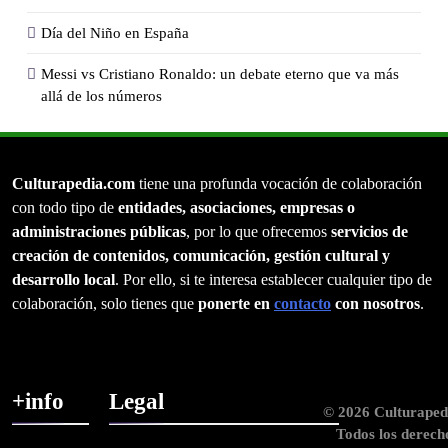
Día del Niño en España
Messi vs Cristiano Ronaldo: un debate eterno que va más
allá de los números
Culturapedia.com
tiene una profunda vocación de colaboración
con todo tipo de
entidades, asociaciones, empresas o
administraciones públicas
, por lo que ofrecemos
servicios de
creación de contenidos, comunicación, gestión cultural y
desarrollo local
. Por ello, si te interesa establecer cualquier tipo de
colaboración, solo tienes que
ponerte en
contacto
con nosotros
.
+info
Legal
© 2026 Culturaped
Todos los derech