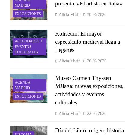
presenta: «El artista en Italia»
MADRID
EXPOSICIONES
Alicia Marín
30.06.2026
Koliseum: El mayor
espectáculo medieval llega a
ACTIVIDADES Y
EVENTOS
Leganés
CULTURALES
Alicia Marín
26.06.2026
Museo Carmen Thyssen
AGENDA
Málaga: nuevas exposiciones,
MADRID
actividades y eventos
EXPOSICIONES
culturales
Alicia Marín
22.05.2026
Día del Libro: origen, historia
HISTORIA