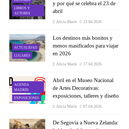
y por qué se celebra el 23 de
LIBROS Y
abril
AUTORES
Alicia Marín
23.04.2026
Los destinos más bonitos y
menos masificados para viajar
ACTUALIDAD
en 2026
LUGARES
Alicia Marín
17.04.2026
Abril en el Museo Nacional
AGENDA
de Artes Decorativas:
MADRID
exposiciones, talleres y diseño
EXPOSICIONES
Alicia Marín
07.04.2026
De Segovia a Nueva Zelanda: