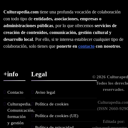
Culturapedia.com
tiene una profunda vocación de colaboración
con todo tipo de
entidades, asociaciones, empresas o
administraciones públicas
, por lo que ofrecemos
servicios de
creación de contenidos, comunicación, gestión cultural y
desarrollo local
. Por ello, si te interesa establecer cualquier tipo de
colaboración, solo tienes que
ponerte en
contacto
con nosotros
.
+info
Legal
© 2026 Culturaped
Todos los derech
reservados.
Contacto
Aviso legal
Culturapedia.co
Culturapedia.
Política de cookies
(ISSN 2660-9290
Comunicación,
Política de cookies (UE)
formación
Editada por:
y gestión
Política de privacidad
culturapediaproyecto