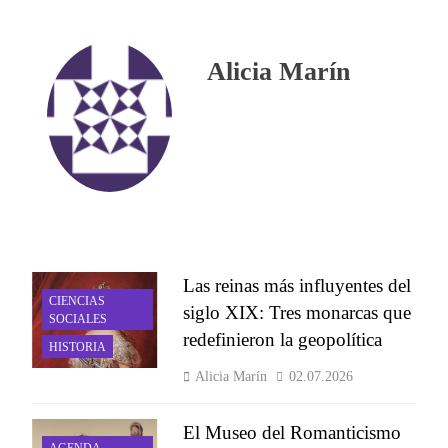
Alicia Marín
Las reinas más influyentes del
CIENCIAS
siglo XIX: Tres monarcas que
SOCIALES
redefinieron la geopolítica
HISTORIA
Alicia Marín
02.07.2026
El Museo del Romanticismo
AGENDA