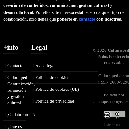
creación de contenidos, comunicación, gestión cultural y
desarrollo local
. Por ello, si te interesa establecer cualquier tipo de
colaboración, solo tienes que
ponerte en
contacto
con nosotros
.
+info
Legal
© 2026 Culturaped
Todos los derech
reservados.
Contacto
Aviso legal
Culturapedia.co
Culturapedia.
Política de cookies
(ISSN 2660-9290
Comunicación,
Política de cookies (UE)
formación
Editada por:
y gestión
Política de privacidad
culturapediaproyecto
cultural
¿Colaboramos?
Este obra
¿Qué es