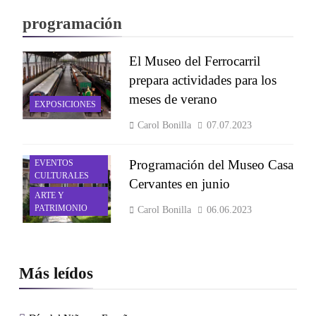
programación
El Museo del Ferrocarril
prepara actividades para los
meses de verano
EXPOSICIONES
Carol Bonilla
07.07.2023
ACTIVIDADES Y
Programación del Museo Casa
EVENTOS
CULTURALES
Cervantes en junio
ARTE Y
PATRIMONIO
Carol Bonilla
06.06.2023
Más leídos