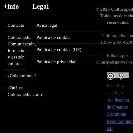
+info
Legal
© 2026 Culturaped
Todos los derech
reservados.
Contacto
Aviso legal
Culturapedia.co
Culturapedia.
Política de cookies
(ISSN 2660-9290
Comunicación,
Política de cookies (UE)
formación
Editada por:
y gestión
Política de privacidad
culturapediaproyecto
cultural
¿Colaboramos?
Este obra
¿Qué es
está bajo
Culturapedia.com?
una
licencia
de Creative
Commons
Reconocimien
4.0