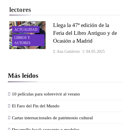
lectores
Llega la 47ª edición de la
ACTUALIDAD
Feria del Libro Antiguo y de
LIBROS Y
Ocasión a Madrid
AUTORES
Ana Gutiérrez
04.05.2025
Más leídos
10 películas para sobrevivir al verano
El Faro del Fin del Mundo
Cartas internacionales de patrimonio cultural
Desarrollo local: concepto y modelos