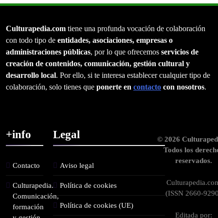
Culturapedia.com
tiene una profunda vocación de colaboración
con todo tipo de
entidades, asociaciones, empresas o
administraciones públicas
, por lo que ofrecemos
servicios de
creación de contenidos, comunicación, gestión cultural y
desarrollo local
. Por ello, si te interesa establecer cualquier tipo de
colaboración, solo tienes que
ponerte en
contacto
con nosotros
.
+info
Legal
© 2026 Culturaped
Todos los derech
reservados.
Contacto
Aviso legal
Culturapedia.co
Culturapedia.
Política de cookies
(ISSN 2660-9290
Comunicación,
Política de cookies (UE)
formación
Editada por:
y gestión