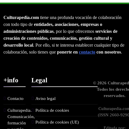
Culturapedia.com
tiene una profunda vocación de colaboración
con todo tipo de
entidades, asociaciones, empresas o
administraciones públicas
, por lo que ofrecemos
servicios de
creación de contenidos, comunicación, gestión cultural y
desarrollo local
. Por ello, si te interesa establecer cualquier tipo de
colaboración, solo tienes que
ponerte en
contacto
con nosotros
.
+info
Legal
© 2026 Culturaped
Todos los derech
reservados.
Contacto
Aviso legal
Culturapedia.co
Culturapedia.
Política de cookies
(ISSN 2660-9290
Comunicación,
Política de cookies (UE)
formación
Editada por: