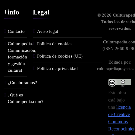
+info
Legal
© 2026 Culturaped
Todos los derech
reservados.
Contacto
Aviso legal
Culturapedia.co
Culturapedia.
Política de cookies
(ISSN 2660-9290
Comunicación,
Política de cookies (UE)
formación
Editada por:
y gestión
Política de privacidad
culturapediaproyecto
cultural
¿Colaboramos?
Este obra
¿Qué es
está bajo
Culturapedia.com?
una
licencia
de Creative
Commons
Reconocimien