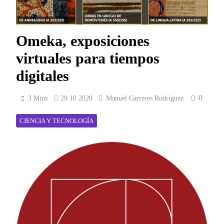
Omeka, exposiciones
virtuales para tiempos
digitales
0
3 Mins
29.10.2020
Manuel Carreres Rodríguez
CIENCIA Y TECNOLOGÍA