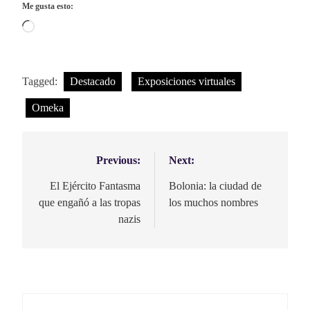
Me gusta esto:
Cargando...
Tagged:
Destacado
Exposiciones virtuales
Omeka
Previous:
Next:
Navegación
de
El Ejército Fantasma
Bolonia: la ciudad de
que engañó a las tropas
los muchos nombres
entradas
nazis