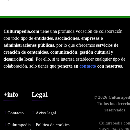
Culturapedia.com
tiene una profunda vocación de colaboración
con todo tipo de
entidades, asociaciones, empresas o
administraciones públicas
, por lo que ofrecemos
servicios de
creación de contenidos, comunicación, gestión cultural y
desarrollo local
. Por ello, si te interesa establecer cualquier tipo de
colaboración, solo tienes que
ponerte en
contacto
con nosotros
.
+info
Legal
© 2026 Culturaped
Todos los derech
reservados.
Contacto
Aviso legal
Culturapedia.co
Culturapedia.
Política de cookies
(ISSN 2660-9290