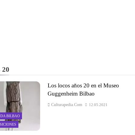
 20
Los locos años 20 en el Museo
Guggenheim Bilbao
Culturapedia.com
12.05.2021
DA BILBAO
SICIONES