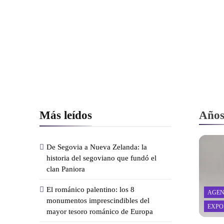
Más leídos
Años
De Segovia a Nueva Zelanda: la
historia del segoviano que fundó el
clan Paniora
El románico palentino: los 8
AGEN
monumentos imprescindibles del
EXPO
mayor tesoro románico de Europa