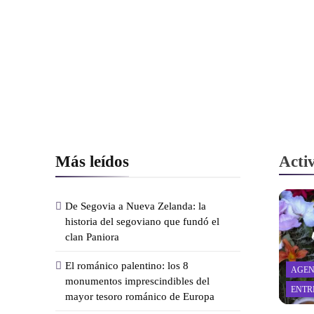
Más leídos
Activ
De Segovia a Nueva Zelanda: la
historia del segoviano que fundó el
clan Paniora
El románico palentino: los 8
AGEN
monumentos imprescindibles del
ENTR
mayor tesoro románico de Europa