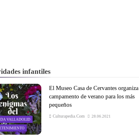
idades infantiles
El Museo Casa de Cervantes organiza
campamento de verano para los más
pequeños
Culturapedia.com
28.06.2021
DA VALLADOLID
ETENIMIENTO