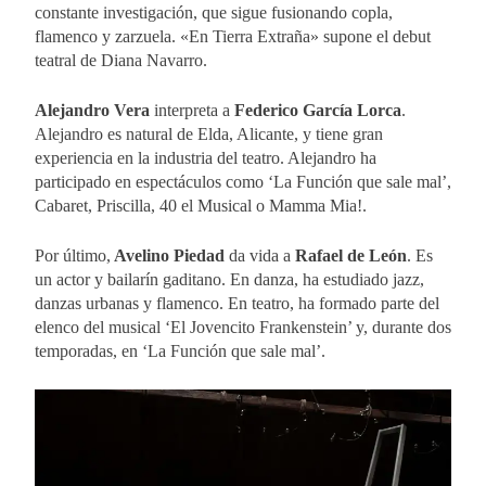
constante investigación, que sigue fusionando copla,
flamenco y zarzuela. «En Tierra Extraña» supone el debut
teatral de Diana Navarro.
Alejandro Vera
interpreta a
Federico García Lorca
.
Alejandro es natural de Elda, Alicante, y tiene gran
experiencia en la industria del teatro. Alejandro ha
participado en espectáculos como ‘La Función que sale mal’,
Cabaret, Priscilla, 40 el Musical o Mamma Mia!.
Por último,
Avelino Piedad
da vida a
Rafael de León
. Es
un actor y bailarín gaditano. En danza, ha estudiado jazz,
danzas urbanas y flamenco. En teatro, ha formado parte del
elenco del musical ‘El Jovencito Frankenstein’ y, durante dos
temporadas, en ‘La Función que sale mal’.