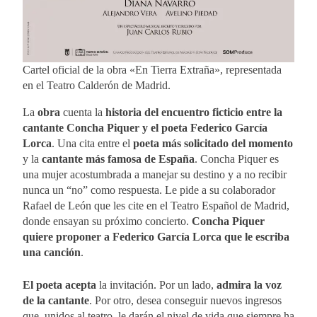
Cartel oficial de la obra «En Tierra Extraña», representada
en el Teatro Calderón de Madrid.
La
obra
cuenta la
historia del encuentro ficticio entre la
cantante Concha Piquer y el poeta Federico García
Lorca
. Una cita entre el
poeta más solicitado del momento
y la
cantante más famosa de España
. Concha Piquer es
una mujer acostumbrada a manejar su destino y a no recibir
nunca un “no” como respuesta. Le pide a su colaborador
Rafael de León que les cite en el Teatro Español de Madrid,
donde ensayan su próximo concierto.
Concha Piquer
quiere proponer a Federico García Lorca que le escriba
una canción
.
El poeta acepta
la invitación. Por un lado,
admira la voz
de la cantante
. Por otro, desea conseguir nuevos ingresos
que, unidos al teatro, le darán el nivel de vida que siempre ha