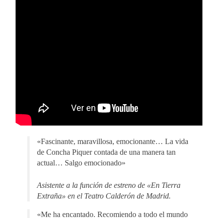
«Fascinante, maravillosa, emocionante… La vida
de Concha Piquer contada de una manera tan
actual… Salgo emocionado»
Asistente a la función de estreno de «En Tierra
Extraña» en el Teatro Calderón de Madrid.
«Me ha encantado. Recomiendo a todo el mundo