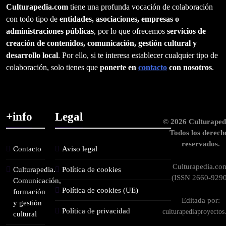
Culturapedia.com
tiene una profunda vocación de colaboración
con todo tipo de
entidades, asociaciones, empresas o
administraciones públicas
, por lo que ofrecemos
servicios de
creación de contenidos, comunicación, gestión cultural y
desarrollo local
. Por ello, si te interesa establecer cualquier tipo de
colaboración, solo tienes que
ponerte en
contacto
con nosotros
.
+info
Legal
© 2026 Culturaped
Todos los derech
reservados.
Contacto
Aviso legal
Culturapedia.co
Culturapedia.
Política de cookies
(ISSN 2660-9290
Comunicación,
Política de cookies (UE)
formación
Editada por:
y gestión
Política de privacidad
culturapediaproyecto
cultural