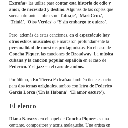
Extraña
» las utiliza para
contar esta historia de odio y
amor, de necesidad y destino
. Algunas de las coplas que
suenan durante la obra son ‘
Tatuaje
’, ‘
Mari Cruz
’,
‘
Triniá
’, ‘
Ojos Verdes
’ o ‘
Y sin embargo te quiero
’.
Pero, además de estas canciones,
en el espectáculo hay
otros estilos musicales
que marcaron profundamente la
personalidad de nuestros protagonistas
. En el caso de
Concha Piquer
, las canciones de
Broadway
. La
música
cubana y la canción popular española
en el caso de
Federico
. Y el
jazz
en el
caso de ambos
.
Por último, «
En Tierra Extraña
» también tiene espacio
para
dos temas originales
, ambos con
letra de Federico
García Lorca
(‘
En la Habana’
, ‘
El amor oscuro
’).
El elenco
Diana Navarro
en el papel de
Concha Piquer
: es una
cantante, compositora y actriz malagueña. Una artista en