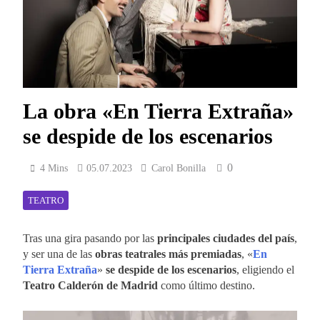
La obra «En Tierra Extraña»
se despide de los escenarios
0
4 Mins
05.07.2023
Carol Bonilla
TEATRO
Tras una gira pasando por las
principales ciudades del país
,
y ser una de las
obras teatrales más premiadas
, «
En
Tierra Extraña
»
se despide de los escenarios
, eligiendo el
Teatro Calderón de Madrid
como último destino.