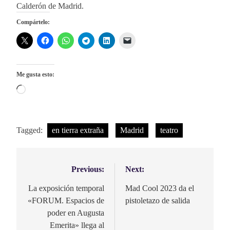
Calderón de Madrid.
Compártelo:
Me gusta esto:
Cargando...
Tagged:
en tierra extraña
Madrid
teatro
Previous:
Next:
Navegación
de
La exposición temporal
Mad Cool 2023 da el
«FORUM. Espacios de
pistoletazo de salida
entradas
poder en Augusta
Emerita» llega al