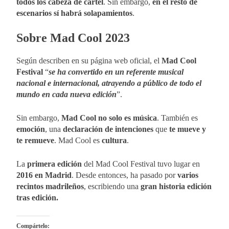
todos los cabeza de cartel
. Sin embargo,
en el resto de
escenarios sí habrá solapamientos
.
Sobre Mad Cool 2023
Según describen en su página web oficial, el
Mad Cool
Festival
“
se ha convertido en un referente musical
nacional e internacional, atrayendo a público de todo el
mundo en cada nueva edición
”.
Sin embargo,
Mad Cool no solo es música
. También es
emoción
, una
declaración de intenciones
que
te mueve y
te remueve
. Mad Cool es
cultura
.
La
primera edición
del Mad Cool Festival tuvo lugar en
2016 en Madrid
. Desde entonces, ha pasado por
varios
recintos madrileños
, escribiendo una
gran historia edición
tras edición.
Compártelo: