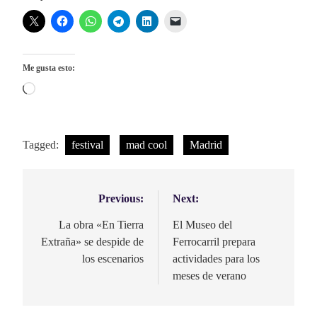
Me gusta esto:
Cargando...
Tagged:
festival
mad cool
Madrid
Previous:
Next:
Navegación
de
La obra «En Tierra
El Museo del
Extraña» se despide de
Ferrocarril prepara
entradas
los escenarios
actividades para los
meses de verano