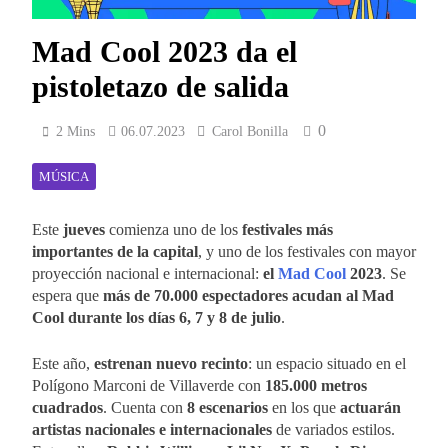
Mad Cool 2023 da el
pistoletazo de salida
0
2 Mins
06.07.2023
Carol Bonilla
MÚSICA
Este
jueves
comienza uno de los
festivales más
importantes de la capital
, y uno de los festivales con mayor
proyección nacional e internacional:
el
Mad Cool
2023
. Se
espera que
más de 70.000 espectadores acudan al Mad
Cool durante los días 6, 7 y 8 de julio
.
Este año,
estrenan nuevo recinto
: un espacio situado en el
Polígono Marconi de Villaverde con
185.000 metros
cuadrados
. Cuenta con
8 escenarios
en los que
actuarán
artistas nacionales e internacionales
de variados estilos.