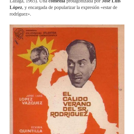
Lazaga, 1965). Una
comedia
protagonizada por
José Luis
López
, y encargada de popularizar la expresión «estar de
rodríguez».