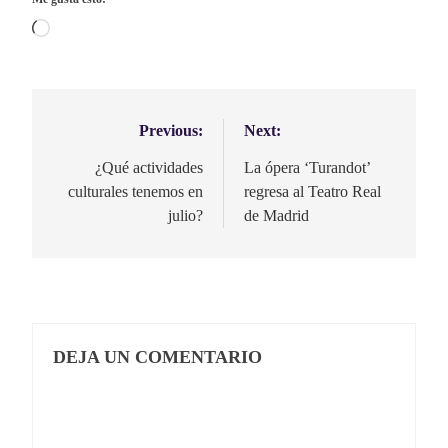
Cargando...
Previous:
Next:
Navegación
de
¿Qué actividades
La ópera ‘Turandot’
culturales tenemos en
regresa al Teatro Real
entradas
julio?
de Madrid
DEJA UN COMENTARIO