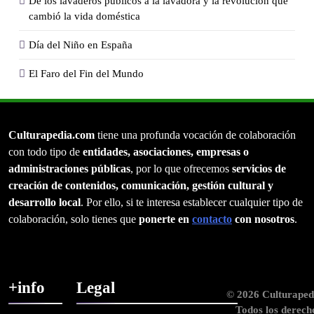
De los lavaderos públicos a la lavadora y la revolución que
cambió la vida doméstica
Día del Niño en España
El Faro del Fin del Mundo
Culturapedia.com
tiene una profunda vocación de colaboración
con todo tipo de
entidades, asociaciones, empresas o
administraciones públicas
, por lo que ofrecemos
servicios de
creación de contenidos, comunicación, gestión cultural y
desarrollo local
. Por ello, si te interesa establecer cualquier tipo de
colaboración, solo tienes que
ponerte en
contacto
con nosotros
.
+info
Legal
© 2026 Culturaped
Todos los derech