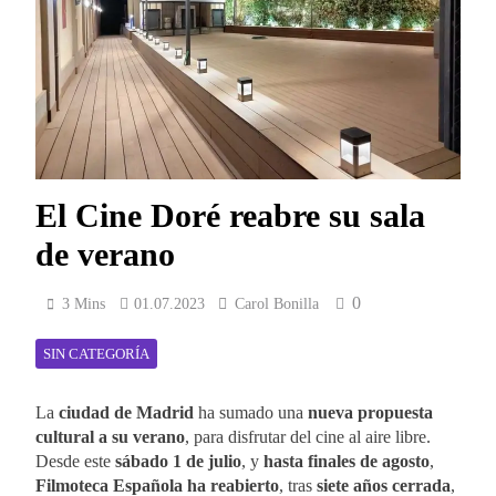
El Cine Doré reabre su sala
de verano
0
3 Mins
01.07.2023
Carol Bonilla
SIN CATEGORÍA
La
ciudad de Madrid
ha sumado una
nueva propuesta
cultural a su verano
, para disfrutar del cine al aire libre.
Desde este
sábado 1 de julio
, y
hasta finales de agosto
,
Filmoteca Española ha reabierto
, tras
siete años cerrada
,