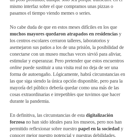
mismo interfaz sobre el que compramos unas pizzas o
pasamos el tiempo viendo memes o series.
No cabe duda de que en estos meses difíciles en los que
muchos mayores quedaron atrapados en residencias
y
los centros escolares cerraron talleres, laboratorios y
asemejaron sus patios a los de una prisión, la posibilidad de
conectarse con un museo muchas veces sirvió para aliviar,
estimular y esperanzar. Pero pretender que estos encuentros
online
puede sustituir a una visita real no deja de ser una
forma de autoengaño. Lógicamente, habrá circunstancias en
las que siga siendo la única opción disponible, pero para la
mayoría del público debería quedar como una más de las
cosas extraordinarias e irrepetibles que tuvimos que hacer
durante la pandemia.
En definitiva, las circunstancias de esta
digitalización
forzosa
no han sido ideales para los museos, pero nos han
permitido reflexionar sobre nuestro
papel en la sociedad
y
conocer mejor nuestro potencial y nuestras debilidades.