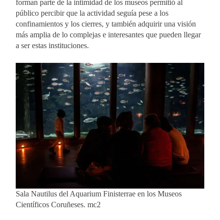
forman parte de la intimidad de los museos permitió al
público percibir que la actividad seguía pese a los
confinamientos y los cierres, y también adquirir una visión
más amplia de lo complejas e interesantes que pueden llegar
a ser estas instituciones.
Sala Nautilus del Aquarium Finisterrae en los Museos
Científicos Coruñeses. mc2