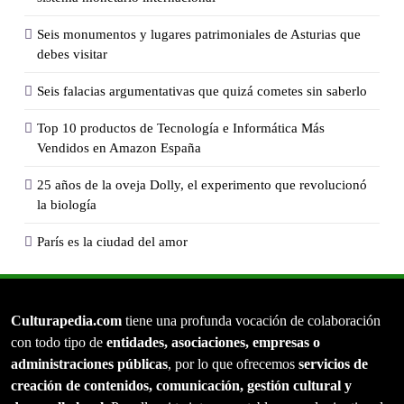
Seis monumentos y lugares patrimoniales de Asturias que
debes visitar
Seis falacias argumentativas que quizá cometes sin saberlo
Top 10 productos de Tecnología e Informática Más
Vendidos en Amazon España
25 años de la ove­ja Do­lly, el ex­pe­ri­men­to que re­vo­lu­cio­nó
la bio­lo­gía
París es la ciudad del amor
Culturapedia.com
tiene una profunda vocación de colaboración
con todo tipo de
entidades, asociaciones, empresas o
administraciones públicas
, por lo que ofrecemos
servicios de
creación de contenidos, comunicación, gestión cultural y