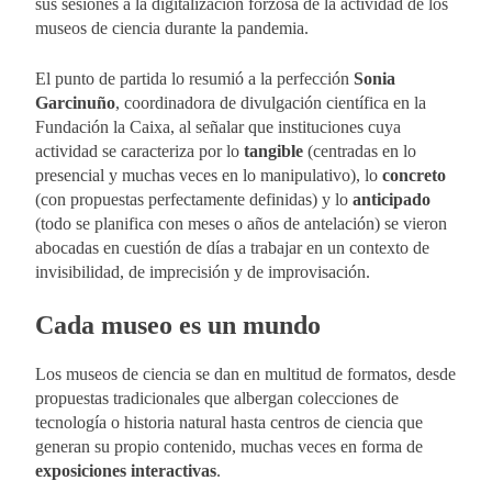
sus sesiones a la digitalización forzosa de la actividad de los
museos de ciencia durante la pandemia.
El punto de partida lo resumió a la perfección
Sonia
Garcinuño
, coordinadora de divulgación científica en la
Fundación la Caixa, al señalar que instituciones cuya
actividad se caracteriza por lo
tangible
(centradas en lo
presencial y muchas veces en lo manipulativo), lo
concreto
(con propuestas perfectamente definidas) y lo
anticipado
(todo se planifica con meses o años de antelación) se vieron
abocadas en cuestión de días a trabajar en un contexto de
invisibilidad, de imprecisión y de improvisación.
Cada museo es un mundo
Los museos de ciencia se dan en multitud de formatos, desde
propuestas tradicionales que albergan colecciones de
tecnología o historia natural hasta centros de ciencia que
generan su propio contenido, muchas veces en forma de
exposiciones interactivas
.