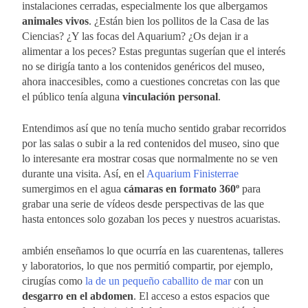
instalaciones cerradas, especialmente los que albergamos
animales vivos
. ¿Están bien los pollitos de la Casa de las
Ciencias? ¿Y las focas del Aquarium? ¿Os dejan ir a
alimentar a los peces? Estas preguntas sugerían que el interés
no se dirigía tanto a los contenidos genéricos del museo,
ahora inaccesibles, como a cuestiones concretas con las que
el público tenía alguna
vinculación personal
.
Entendimos así que no tenía mucho sentido grabar recorridos
por las salas o subir a la red contenidos del museo, sino que
lo interesante era mostrar cosas que normalmente no se ven
durante una visita. Así, en el
Aquarium Finisterrae
sumergimos en el agua
cámaras en formato 360º
para
grabar una serie de vídeos desde perspectivas de las que
hasta entonces solo gozaban los peces y nuestros acuaristas.
ambién enseñamos lo que ocurría en las cuarentenas, talleres
y laboratorios, lo que nos permitió compartir, por ejemplo,
cirugías como
la de un pequeño caballito de mar
con un
desgarro en el abdomen
. El acceso a estos espacios que