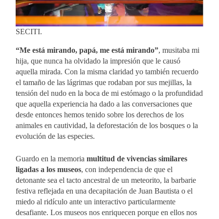
SECITI.
“Me está mirando, papá, me está mirando”
, musitaba mi
hija, que nunca ha olvidado la impresión que le causó
aquella mirada. Con la misma claridad yo también recuerdo
el tamaño de las lágrimas que rodaban por sus mejillas, la
tensión del nudo en la boca de mi estómago o la profundidad
que aquella experiencia ha dado a las conversaciones que
desde entonces hemos tenido sobre los derechos de los
animales en cautividad, la deforestación de los bosques o la
evolución de las especies.
Guardo en la memoria
multitud de vivencias similares
ligadas a los museos
, con independencia de que el
detonante sea el tacto ancestral de un meteorito, la barbarie
festiva reflejada en una decapitación de Juan Bautista o el
miedo al ridículo ante un interactivo particularmente
desafiante. Los museos nos enriquecen porque en ellos nos