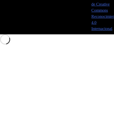
de Creative
Commons
Reconocimien
4.0
Internacional
.