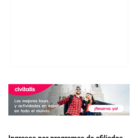
Ingresos por programas de afiliados