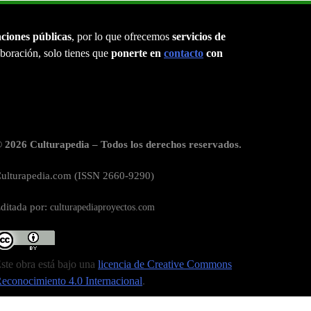
aciones públicas
, por lo que ofrecemos
servicios de
laboración, solo tienes que
ponerte en
contacto
con
 2026 Culturapedia – Todos los derechos reservados.
ulturapedia.com (ISSN 2660-9290)
ditada por:
culturapediaproyectos.com
ste obra está bajo una
licencia de Creative Commons
econocimiento 4.0 Internacional
.