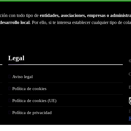
ción con todo tipo de
entidades, asociaciones, empresas o administr
desarrollo local
. Por ello, si te interesa establecer cualquier tipo de co
Legal
©
C
Aviso legal
E
Política de cookies
Política de cookies (UE)
E
Política de privacidad
R