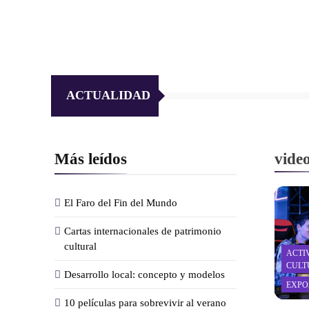
ACTUALIDAD
Más leídos
vide
El Faro del Fin del Mundo
Cartas internacionales de patrimonio
cultural
ACTI
CULT
Desarrollo local: concepto y modelos
EXPO
10 películas para sobrevivir al verano