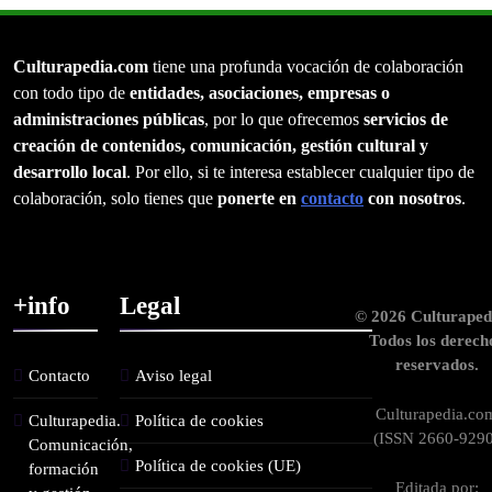
Culturapedia.com
tiene una profunda vocación de colaboración
con todo tipo de
entidades, asociaciones, empresas o
administraciones públicas
, por lo que ofrecemos
servicios de
creación de contenidos, comunicación, gestión cultural y
desarrollo local
. Por ello, si te interesa establecer cualquier tipo de
colaboración, solo tienes que
ponerte en
contacto
con nosotros
.
+info
Legal
© 2026 Culturaped
Todos los derech
reservados.
Contacto
Aviso legal
Culturapedia.co
Culturapedia.
Política de cookies
(ISSN 2660-9290
Comunicación,
Política de cookies (UE)
formación
Editada por: