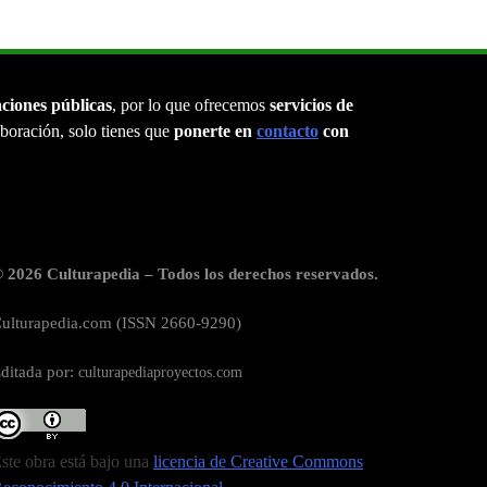
aciones públicas
, por lo que ofrecemos
servicios de
laboración, solo tienes que
ponerte en
contacto
con
 2026 Culturapedia – Todos los derechos reservados.
ulturapedia.com (ISSN 2660-9290)
ditada por:
culturapediaproyectos.com
ste obra está bajo una
licencia de Creative Commons