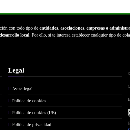
ción con todo tipo de
entidades, asociaciones, empresas o administr
desarrollo local
. Por ello, si te interesa establecer cualquier tipo de co
Legal
©
C
Aviso legal
E
Política de cookies
Política de cookies (UE)
E
Política de privacidad