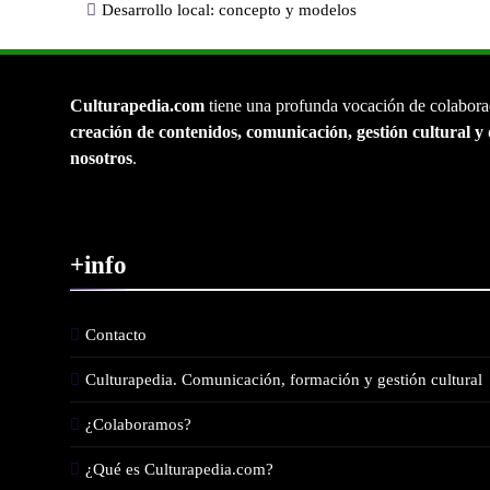
Desarrollo local: concepto y modelos
Culturapedia.com
tiene una profunda vocación de colabora
creación de contenidos, comunicación, gestión cultural y 
nosotros
.
+info
Contacto
Culturapedia. Comunicación, formación y gestión cultural
¿Colaboramos?
¿Qué es Culturapedia.com?