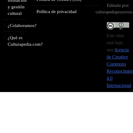
formación
Editada por:
y gestión
Política de privacidad
culturapediaproyecto
cultural
¿Colaboramos?
Este obra
¿Qué es
está bajo
Culturapedia.com?
una
licencia
de Creative
Commons
Reconocimien
4.0
Internacional
.