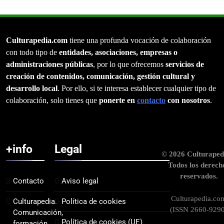
Culturapedia.com
tiene una profunda vocación de colaboración
con todo tipo de
entidades, asociaciones, empresas o
administraciones públicas
, por lo que ofrecemos
servicios de
creación de contenidos, comunicación, gestión cultural y
desarrollo local
. Por ello, si te interesa establecer cualquier tipo de
colaboración, solo tienes que
ponerte en
contacto
con nosotros
.
+info
Legal
© 2026 Culturaped
Todos los derech
reservados.
Contacto
Aviso legal
Culturapedia.co
Culturapedia.
Política de cookies
(ISSN 2660-9290
Comunicación,
Política de cookies (UE)
formación