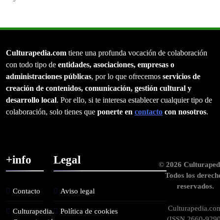
Culturapedia.com
tiene una profunda vocación de colaboración
con todo tipo de
entidades, asociaciones, empresas o
administraciones públicas
, por lo que ofrecemos
servicios de
creación de contenidos, comunicación, gestión cultural y
desarrollo local
. Por ello, si te interesa establecer cualquier tipo de
colaboración, solo tienes que
ponerte en
contacto
con nosotros
.
+info
Legal
© 2026 Culturaped
Todos los derech
reservados.
Contacto
Aviso legal
Culturapedia.co
Culturapedia.
Política de cookies
(ISSN 2660-9290