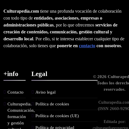
Culturapedia.com
tiene una profunda vocación de colaboración
con todo tipo de
entidades, asociaciones, empresas o
administraciones públicas
, por lo que ofrecemos
servicios de
creación de contenidos, comunicación, gestión cultural y
desarrollo local
. Por ello, si te interesa establecer cualquier tipo de
colaboración, solo tienes que
ponerte en
contacto
con nosotros
.
+info
Legal
© 2026 Culturaped
Todos los derech
reservados.
Contacto
Aviso legal
Culturapedia.co
Culturapedia.
Política de cookies
(ISSN 2660-9290
Comunicación,
Política de cookies (UE)
formación
Editada por:
y gestión
Política de privacidad
culturapediaproyecto