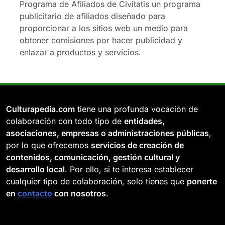
Programa de Afiliados de Civitatis un programa
publicitario de afiliados diseñado para
proporcionar a los sitios web un medio para
obtener comisiones por hacer publicidad y
enlazar a productos y servicios.
Culturapedia.com
tiene una profunda vocación de
colaboración con todo tipo de
entidades,
asociaciones, empresas o administraciones públicas
,
por lo que ofrecemos
servicios de creación de
contenidos, comunicación, gestión cultural y
desarrollo local
. Por ello, si te interesa establecer
cualquier tipo de colaboración, solo tienes que
ponerte
en
contacto
con nosotros
.