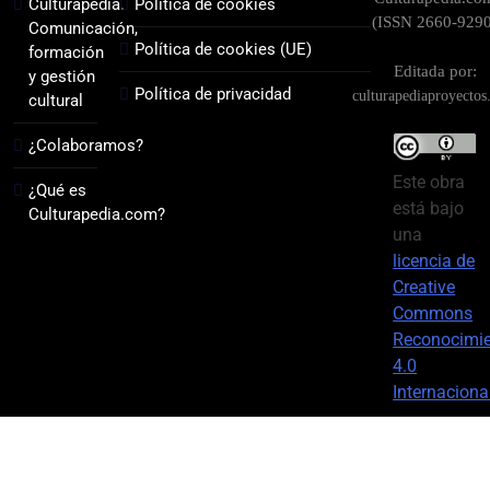
Culturapedia.
Política de cookies
(ISSN 2660-9290
Comunicación,
Política de cookies (UE)
formación
Editada por:
y gestión
Política de privacidad
culturapediaproyecto
cultural
¿Colaboramos?
Este obra
¿Qué es
está bajo
Culturapedia.com?
una
licencia de
Creative
Commons
Reconocimi
4.0
Internaciona